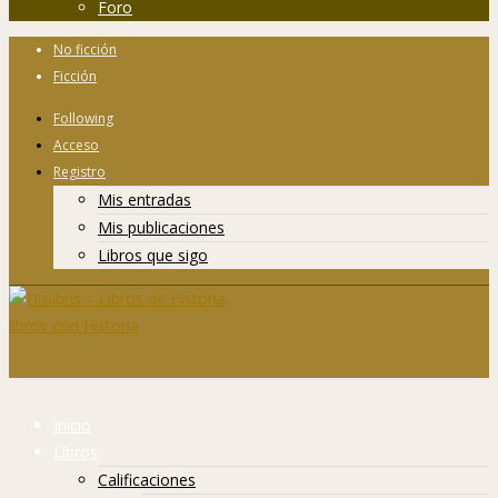
Foro
No ficción
Ficción
Following
Acceso
Registro
Mis entradas
Mis publicaciones
Libros que sigo
Inicio
Libros
Calificaciones