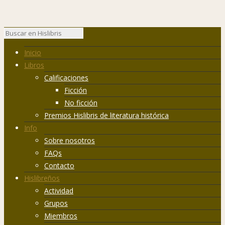
Inicio
Libros
Calificaciones
Ficción
No ficción
Premios Hislibris de literatura histórica
Info
Sobre nosotros
FAQs
Contacto
Hislibreños
Actividad
Grupos
Miembros