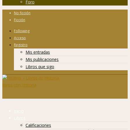
Foro
No ficción
Ficción
Following
Acceso
Registro
Mis entradas
Mis publicaciones
Libros que sigo
Inicio
Libros
Calificaciones