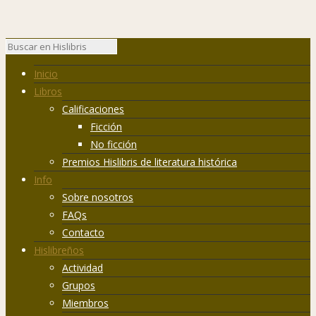
Inicio
Libros
Calificaciones
Ficción
No ficción
Premios Hislibris de literatura histórica
Info
Sobre nosotros
FAQs
Contacto
Hislibreños
Actividad
Grupos
Miembros