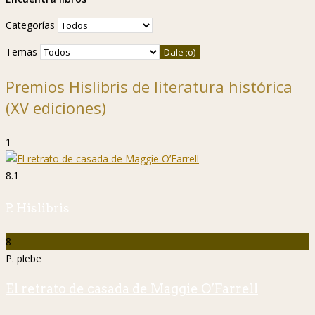
Categorías
Temas
Premios Hislibris de literatura histórica
(XV ediciones)
1
8.1
P. Hislibris
8
P. plebe
El retrato de casada de Maggie O’Farrell