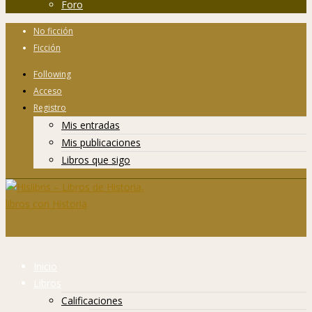
Foro
No ficción
Ficción
Following
Acceso
Registro
Mis entradas
Mis publicaciones
Libros que sigo
Inicio
Libros
Calificaciones