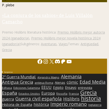
P. plebe
«La conjura de los sabios» de Luis Villalón
Camacho
Premio Hislibris literatura histórica:
Premio Hislibris mejor autor/a
2024 (ganador/a)
,
Premio Hislibris mejor novela histórica 2024
(ganador/a)
Subgéneros:
Aventuras
,
Viajes
Temas:
Antigüedad
,
Grecia
Facebook
Instagram
X
Discord
Patreon
YouTube
Sorpresa
Alemania
2ª Guerra Mundial.
Alejandro Magno
Edad Media
Antigua Grecia
cómic
Atenas
antigua Roma
EEUU
Egipto
Ensayo
entrevista
Edhasa
Ediciones Salamina
Grecia
España
Europa
Estados Unidos
filosofía
Francia
historia
Guerra civil española
Hislibris
guerra
Imperio romano
histórica
Historia de España
Inglaterra