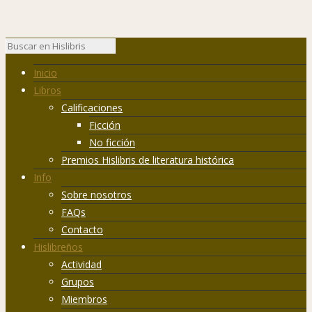
Inicio
Libros
Calificaciones
Ficción
No ficción
Premios Hislibris de literatura histórica
Info
Sobre nosotros
FAQs
Contacto
Hislibreños
Actividad
Grupos
Miembros