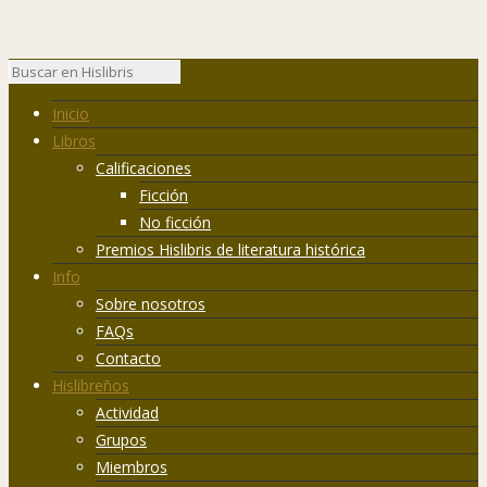
Inicio
Libros
Calificaciones
Ficción
No ficción
Premios Hislibris de literatura histórica
Info
Sobre nosotros
FAQs
Contacto
Hislibreños
Actividad
Grupos
Miembros