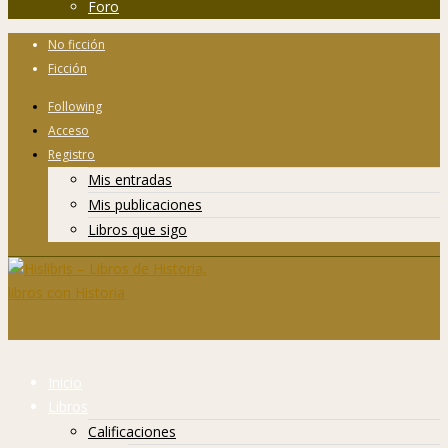
Foro
No ficción
Ficción
Following
Acceso
Registro
Mis entradas
Mis publicaciones
Libros que sigo
Inicio
Libros
Calificaciones