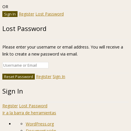
OR
Register
Lost Password
Lost Password
Please enter your username or email address. You will receive a
link to create a new password via email.
Register
Sign In
Sign In
Register
Lost Password
Ir a la barra de herramientas
Acerca
WordPress.org
de
Documentación