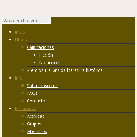
Inicio
Libros
Calificaciones
Ficción
No ficción
Premios Hislibris de literatura histórica
Info
Sobre nosotros
FAQs
Contacto
Hislibreños
Actividad
Grupos
Miembros