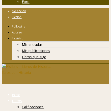
Foro
No ficción
Ficción
Following
Acceso
Registro
Mis entradas
Mis publicaciones
Libros que sigo
Inicio
Libros
Calificaciones