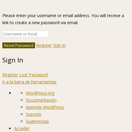
Please enter your username or email address. You will receive a
link to create a new password via email.
Register
Sign In
Sign In
Register
Lost Password
Ir a la barra de herramientas
Acerca
WordPress.org
de
Documentación
WordPress
Aprende WordPress
Soporte
Sugerencias
Acceder