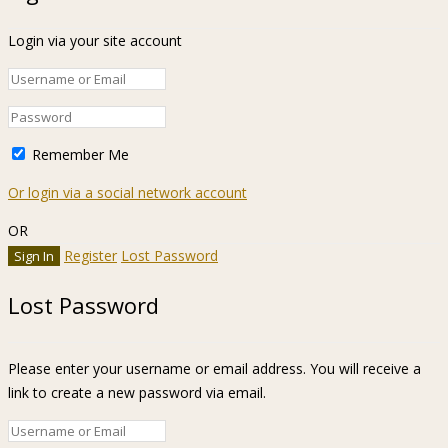
Login via your site account
Remember Me
Or login via a social network account
OR
Register
Lost Password
Lost Password
Please enter your username or email address. You will receive a
link to create a new password via email.