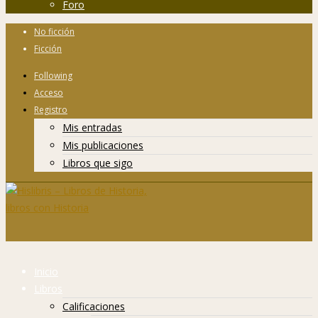
Foro
No ficción
Ficción
Following
Acceso
Registro
Mis entradas
Mis publicaciones
Libros que sigo
Inicio
Libros
Calificaciones