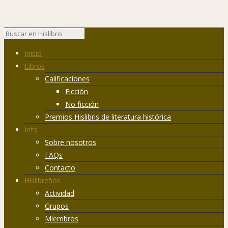
Inicio
Libros
Calificaciones
Ficción
No ficción
Premios Hislibris de literatura histórica
Info
Sobre nosotros
FAQs
Contacto
Hislibreños
Actividad
Grupos
Miembros