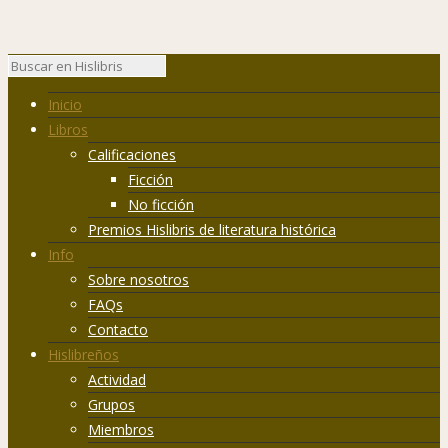
Inicio
Libros
Calificaciones
Ficción
No ficción
Premios Hislibris de literatura histórica
Info
Sobre nosotros
FAQs
Contacto
Hislibreños
Actividad
Grupos
Miembros