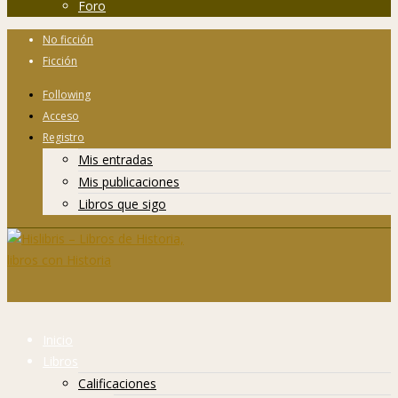
Foro
No ficción
Ficción
Following
Acceso
Registro
Mis entradas
Mis publicaciones
Libros que sigo
Inicio
Libros
Calificaciones