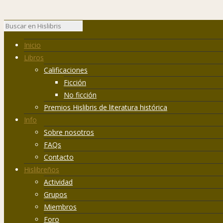
Inicio
Libros
Calificaciones
Ficción
No ficción
Premios Hislibris de literatura histórica
Info
Sobre nosotros
FAQs
Contacto
Hislibreños
Actividad
Grupos
Miembros
Foro