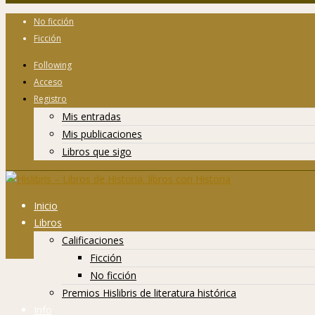
No ficción
Ficción
Following
Acceso
Registro
Mis entradas
Mis publicaciones
Libros que sigo
Inicio
Libros
Calificaciones
Ficción
No ficción
Premios Hislibris de literatura histórica
Info