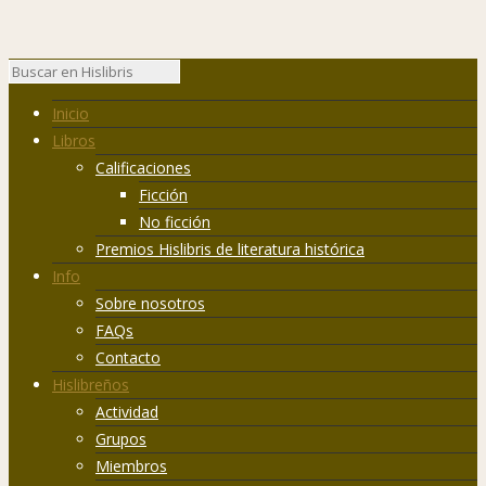
Inicio
Libros
Calificaciones
Ficción
No ficción
Premios Hislibris de literatura histórica
Info
Sobre nosotros
FAQs
Contacto
Hislibreños
Actividad
Grupos
Miembros