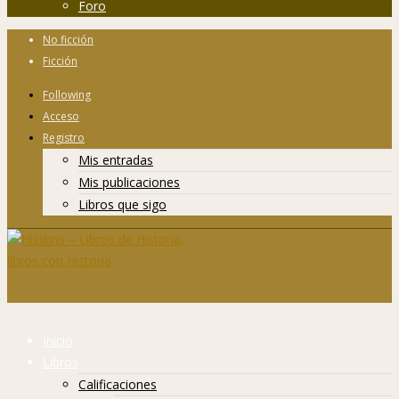
Foro
No ficción
Ficción
Following
Acceso
Registro
Mis entradas
Mis publicaciones
Libros que sigo
Inicio
Libros
Calificaciones