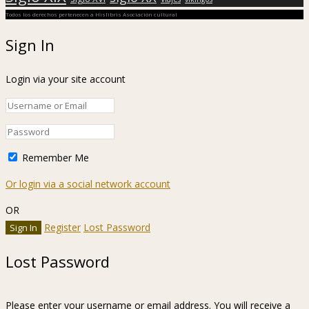
Todos los derechos pertenecen a Hislibris Asociación cultural
Sign In
Login via your site account
Remember Me
Or login via a social network account
OR
Register
Lost Password
Lost Password
Please enter your username or email address. You will receive a