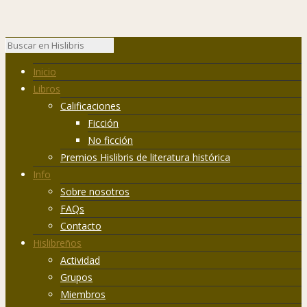
Inicio
Libros
Calificaciones
Ficción
No ficción
Premios Hislibris de literatura histórica
Info
Sobre nosotros
FAQs
Contacto
Hislibreños
Actividad
Grupos
Miembros