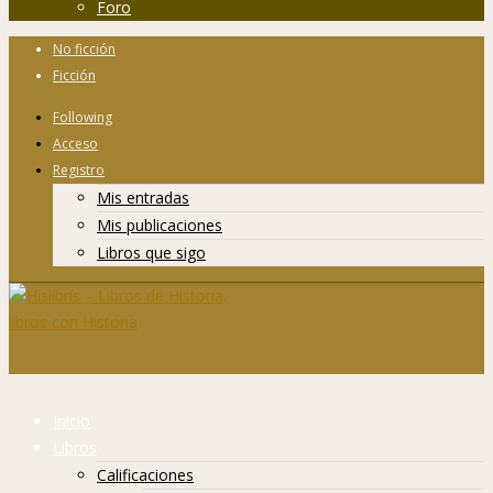
Foro
No ficción
Ficción
Following
Acceso
Registro
Mis entradas
Mis publicaciones
Libros que sigo
Inicio
Libros
Calificaciones