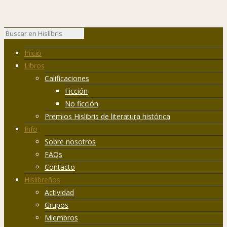
Inicio
Libros
Calificaciones
Ficción
No ficción
Premios Hislibris de literatura histórica
Info
Sobre nosotros
FAQs
Contacto
Hislibreños
Actividad
Grupos
Miembros