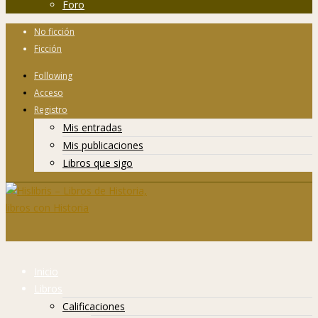
Foro
No ficción
Ficción
Following
Acceso
Registro
Mis entradas
Mis publicaciones
Libros que sigo
Inicio
Libros
Calificaciones