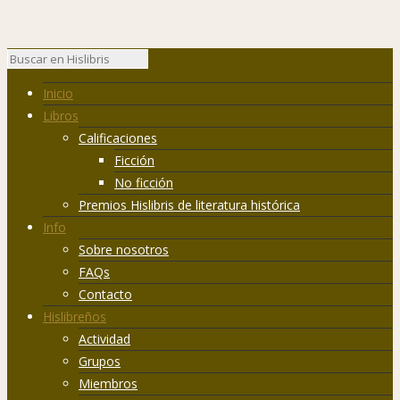
Inicio
Libros
Calificaciones
Ficción
No ficción
Premios Hislibris de literatura histórica
Info
Sobre nosotros
FAQs
Contacto
Hislibreños
Actividad
Grupos
Miembros