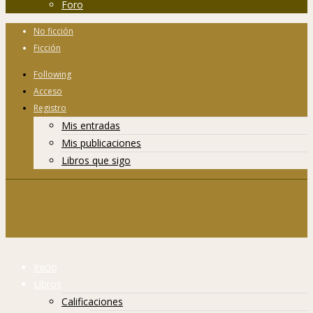
Foro
No ficción
Ficción
Following
Acceso
Registro
Mis entradas
Mis publicaciones
Libros que sigo
Inicio
Libros
Calificaciones