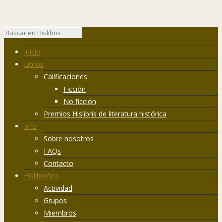
Inicio
Libros
Calificaciones
Ficción
No ficción
Premios Hislibris de literatura histórica
Info
Sobre nosotros
FAQs
Contacto
Hislibreños
Actividad
Grupos
Miembros