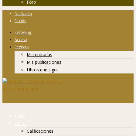
Foro
No ficción
Ficción
Following
Acceso
Registro
Mis entradas
Mis publicaciones
Libros que sigo
Inicio
Libros
Calificaciones