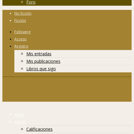
Foro
No ficción
Ficción
Following
Acceso
Registro
Mis entradas
Mis publicaciones
Libros que sigo
Inicio
Libros
Calificaciones