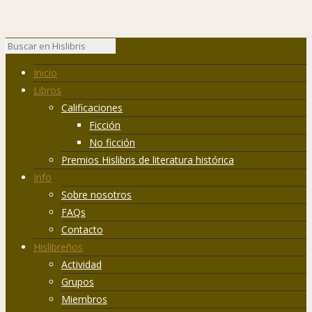
Inicio
Libros
Calificaciones
Ficción
No ficción
Premios Hislibris de literatura histórica
Info
Sobre nosotros
FAQs
Contacto
Hislibreños
Actividad
Grupos
Miembros