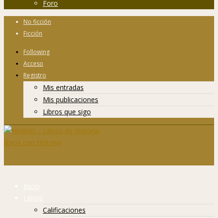
Foro
No ficción
Ficción
Following
Acceso
Registro
Mis entradas
Mis publicaciones
Libros que sigo
Inicio
Libros
Calificaciones