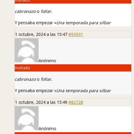
cabronazo
o
follar.
Y pensaba empezar «
Una temporada para silbar
1 octubre, 2024 a las 15:47
#93931
Anónimo
Invitado
cabronazo
o
follar.
Y pensaba empezar «
Una temporada para silbar
1 octubre, 2024 a las 15:49
#82728
Anónimo