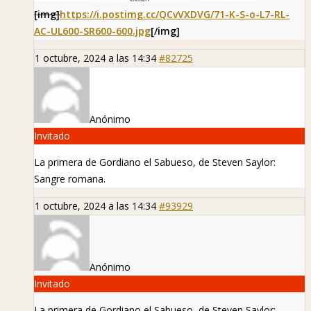
[img]
https://i.postimg.cc/QCvVXDVG/71-K-S-o-L7-RL-
AC-UL600-SR600-600.jpg
[/img]
1 octubre, 2024 a las 14:34
#82725
Anónimo
Invitado
La primera de Gordiano el Sabueso, de Steven Saylor:
Sangre romana.
1 octubre, 2024 a las 14:34
#93929
Anónimo
Invitado
La primera de Gordiano el Sabueso, de Steven Saylor: