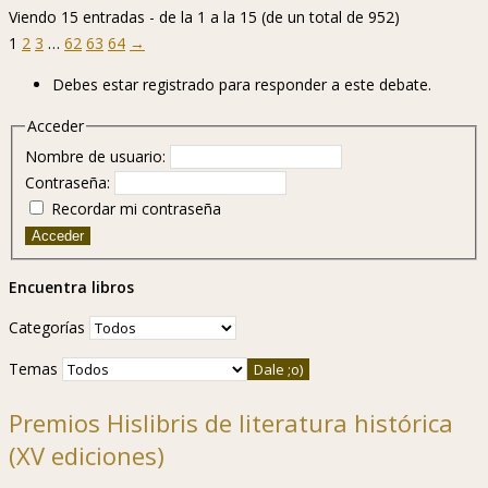
Viendo 15 entradas - de la 1 a la 15 (de un total de 952)
1
2
3
…
62
63
64
→
Debes estar registrado para responder a este debate.
Acceder
Nombre de usuario:
Contraseña:
Recordar mi contraseña
Acceder
Encuentra libros
Categorías
Temas
Premios Hislibris de literatura histórica
(XV ediciones)