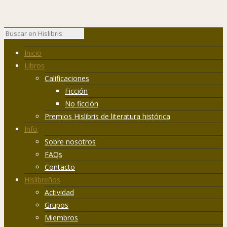
Inicio
Libros
Calificaciones
Ficción
No ficción
Premios Hislibris de literatura histórica
Info
Sobre nosotros
FAQs
Contacto
Hislibreños
Actividad
Grupos
Miembros