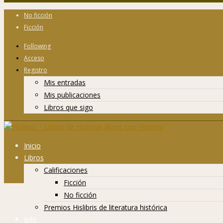
No ficción
Ficción
Following
Acceso
Registro
Mis entradas
Mis publicaciones
Libros que sigo
Inicio
Libros
Calificaciones
Ficción
No ficción
Premios Hislibris de literatura histórica
Info