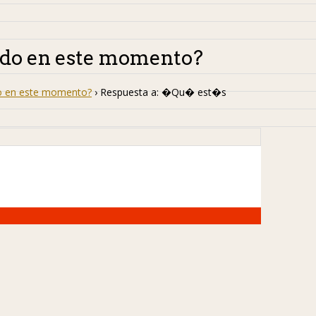
do en este momento?
 en este momento?
›
Respuesta a: �Qu� est�s