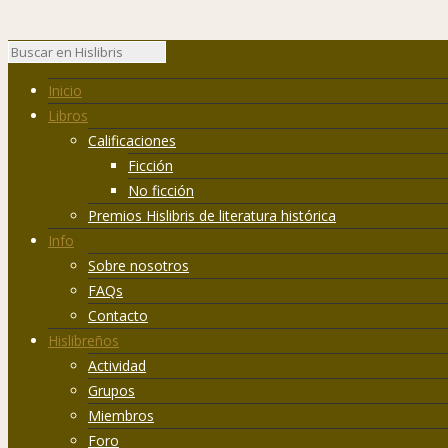
Inicio
Libros
Calificaciones
Ficción
No ficción
Premios Hislibris de literatura histórica
Info
Sobre nosotros
FAQs
Contacto
Hislibreños
Actividad
Grupos
Miembros
Foro