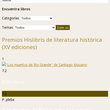
Encuentra libros
Categorías
Temas
Premios Hislibris de literatura histórica
(XV ediciones)
1
7.2
P. Hislibris
7.2
P. plebe