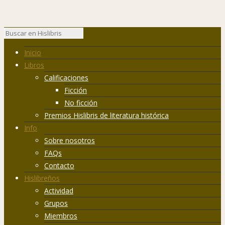
Inicio
Libros
Calificaciones
Ficción
No ficción
Premios Hislibris de literatura histórica
Info
Sobre nosotros
FAQs
Contacto
Hislibreños
Actividad
Grupos
Miembros