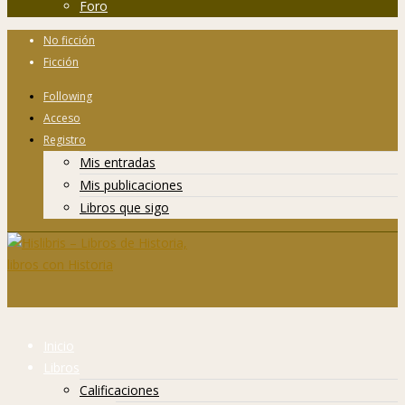
Foro
No ficción
Ficción
Following
Acceso
Registro
Mis entradas
Mis publicaciones
Libros que sigo
Inicio
Libros
Calificaciones