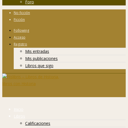
Foro
No ficción
Ficción
Following
Acceso
Registro
Mis entradas
Mis publicaciones
Libros que sigo
Inicio
Libros
Calificaciones