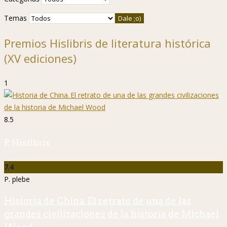
Temas
Premios Hislibris de literatura histórica
(XV ediciones)
1
8.5
P. Hislibris
7.4
P. plebe
Historia de China. El retrato de una de las
grandes civilizaciones de la historia de Michael