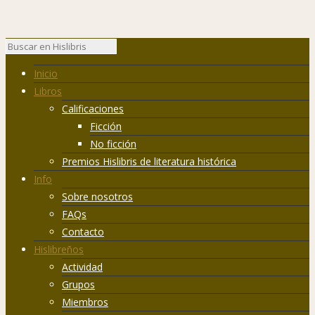
Inicio
Libros
Calificaciones
Ficción
No ficción
Premios Hislibris de literatura histórica
Info
Sobre nosotros
FAQs
Contacto
Hislibreños
Actividad
Grupos
Miembros