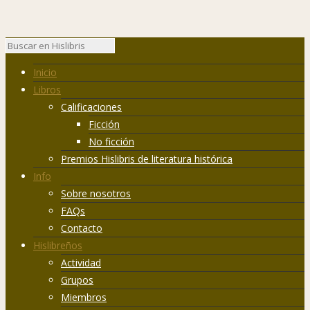
Inicio
Libros
Calificaciones
Ficción
No ficción
Premios Hislibris de literatura histórica
Info
Sobre nosotros
FAQs
Contacto
Hislibreños
Actividad
Grupos
Miembros