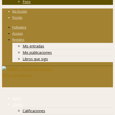
Foro
No ficción
Ficción
Following
Acceso
Registro
Mis entradas
Mis publicaciones
Libros que sigo
Inicio
Libros
Calificaciones