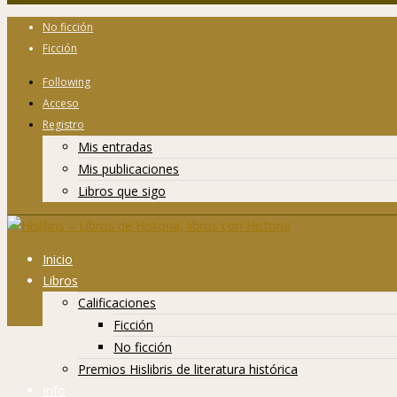
No ficción
Ficción
Following
Acceso
Registro
Mis entradas
Mis publicaciones
Libros que sigo
Inicio
Libros
Calificaciones
Ficción
No ficción
Premios Hislibris de literatura histórica
Info