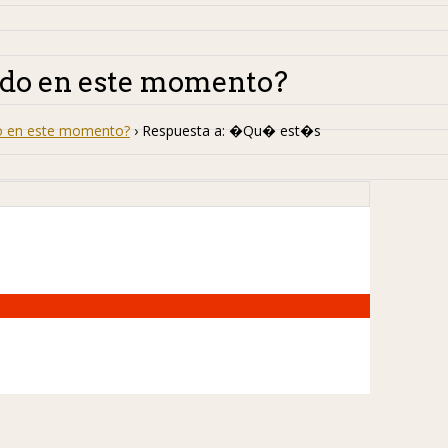
do en este momento?
 en este momento?
›
Respuesta a: �Qu� est�s