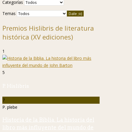
Categorías
Temas
Premios Hislibris de literatura
histórica (XV ediciones)
1
5
P. Hislibris
7
P. plebe
Historia de la Biblia. La historia del
libro más influyente del mundo de