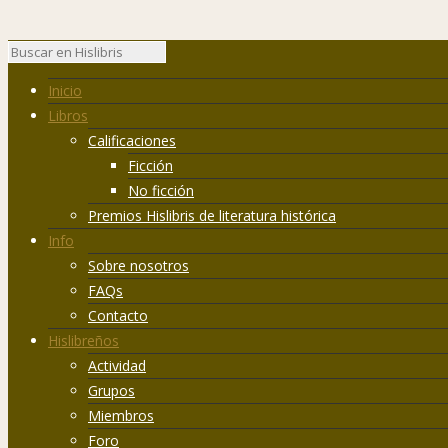
Inicio
Libros
Calificaciones
Ficción
No ficción
Premios Hislibris de literatura histórica
Info
Sobre nosotros
FAQs
Contacto
Hislibreños
Actividad
Grupos
Miembros
Foro