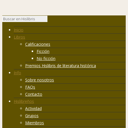
Inicio
Libros
Calificaciones
Ficción
No ficción
Premios Hislibris de literatura histórica
Info
Sobre nosotros
FAQs
Contacto
Hislibreños
Actividad
Grupos
Miembros