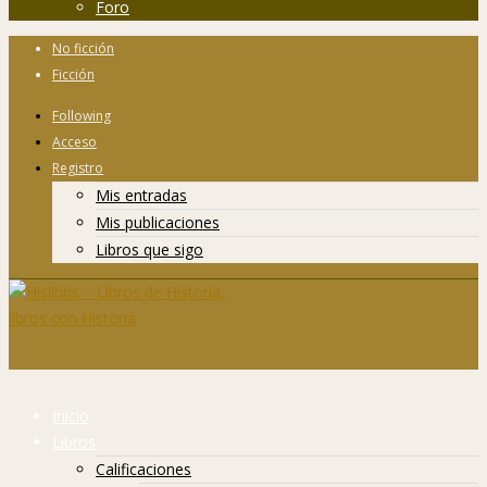
Foro
No ficción
Ficción
Following
Acceso
Registro
Mis entradas
Mis publicaciones
Libros que sigo
Inicio
Libros
Calificaciones