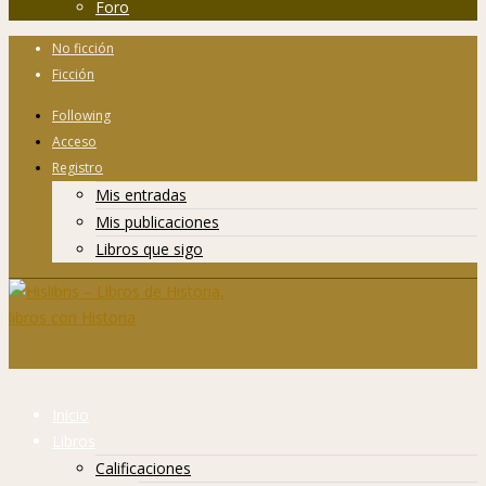
Foro
No ficción
Ficción
Following
Acceso
Registro
Mis entradas
Mis publicaciones
Libros que sigo
Inicio
Libros
Calificaciones