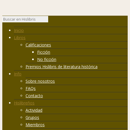
Inicio
Libros
Calificaciones
Ficción
No ficción
Premios Hislibris de literatura histórica
Info
Sobre nosotros
FAQs
Contacto
Hislibreños
Actividad
Grupos
Miembros