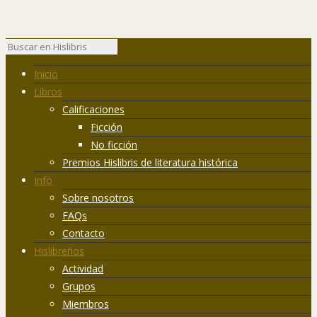
Inicio
Libros
Calificaciones
Ficción
No ficción
Premios Hislibris de literatura histórica
Info
Sobre nosotros
FAQs
Contacto
Hislibreños
Actividad
Grupos
Miembros