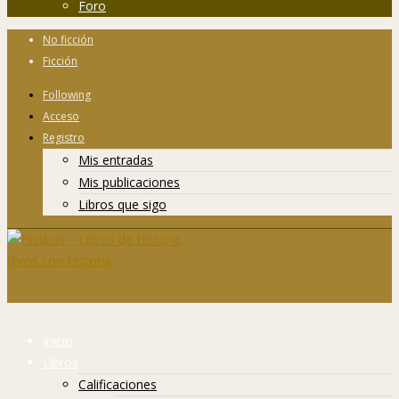
Foro
No ficción
Ficción
Following
Acceso
Registro
Mis entradas
Mis publicaciones
Libros que sigo
Inicio
Libros
Calificaciones