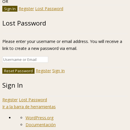
OR
Register
Lost Password
Lost Password
Please enter your username or email address. You will receive a
link to create a new password via email.
Register
Sign In
Sign In
Register
Lost Password
Ir a la barra de herramientas
Acerca
WordPress.org
de
Documentación