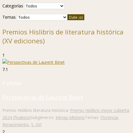
Categorías
Temas
Premios Hislibris de literatura histórica
(XV ediciones)
1
7.1
P. plebe
Perspectivas de Laurent Binet
Premio Hislibris literatura histórica:
Premio Hislibris mejor cubierta
2024 (finalista)
Subgéneros:
Intriga-Misterio
Temas:
Florencia
,
Renacimiento
,
S. XVI
2