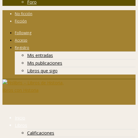
Foro
No ficción
Ficción
Following
Acceso
Registro
Mis entradas
Mis publicaciones
Libros que sigo
Inicio
Libros
Calificaciones