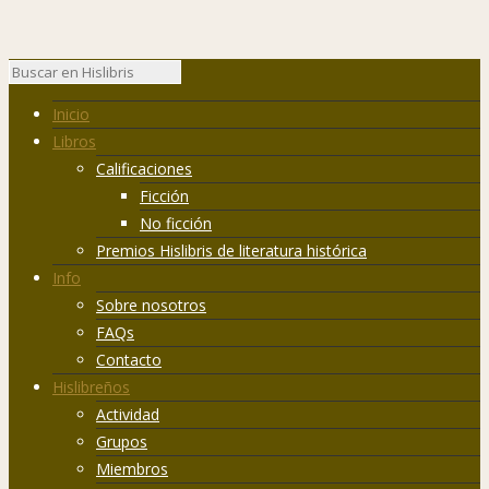
Inicio
Libros
Calificaciones
Ficción
No ficción
Premios Hislibris de literatura histórica
Info
Sobre nosotros
FAQs
Contacto
Hislibreños
Actividad
Grupos
Miembros