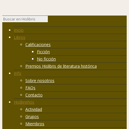
Inicio
Libros
Calificaciones
Ficción
No ficción
Premios Hislibris de literatura histórica
Info
Sobre nosotros
FAQs
Contacto
Hislibreños
Actividad
Grupos
Miembros