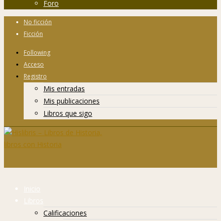
Foro
No ficción
Ficción
Following
Acceso
Registro
Mis entradas
Mis publicaciones
Libros que sigo
Inicio
Libros
Calificaciones