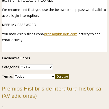
expire on 3/12/2025 7:11:00 AM.
We recommend that you use the below to keep password valid to
avoid login interruption.
KEEP MY PASSWORD
You may visit hislibris.com/
prensa@hislibris.com
/activity to see
email activity.
Encuentra libros
Categorías
Temas
Premios Hislibris de literatura histórica
(XV ediciones)
1