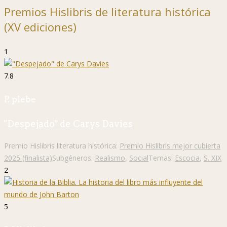
Premios Hislibris de literatura histórica
(XV ediciones)
1
7.8
P. plebe
"Despejado" de Carys Davies
Premio Hislibris literatura histórica:
Premio Hislibris mejor cubierta
2025 (finalista)
Subgéneros:
Realismo
,
Social
Temas:
Escocia
,
S. XIX
2
5