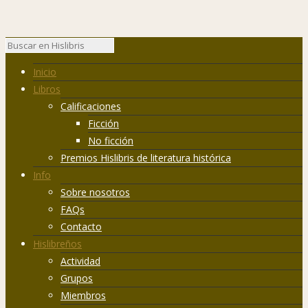
Inicio
Libros
Calificaciones
Ficción
No ficción
Premios Hislibris de literatura histórica
Info
Sobre nosotros
FAQs
Contacto
Hislibreños
Actividad
Grupos
Miembros