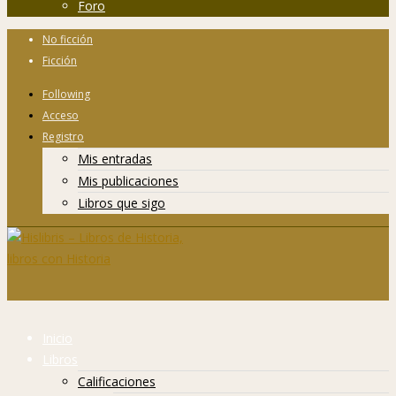
Foro
No ficción
Ficción
Following
Acceso
Registro
Mis entradas
Mis publicaciones
Libros que sigo
Inicio
Libros
Calificaciones