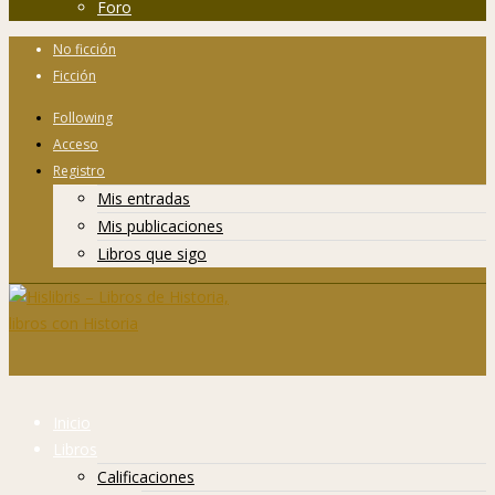
Foro
No ficción
Ficción
Following
Acceso
Registro
Mis entradas
Mis publicaciones
Libros que sigo
Inicio
Libros
Calificaciones