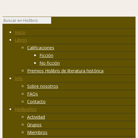
Inicio
Libros
Calificaciones
Ficción
No ficción
Premios Hislibris de literatura histórica
Info
Sobre nosotros
FAQs
Contacto
Hislibreños
Actividad
Grupos
Miembros