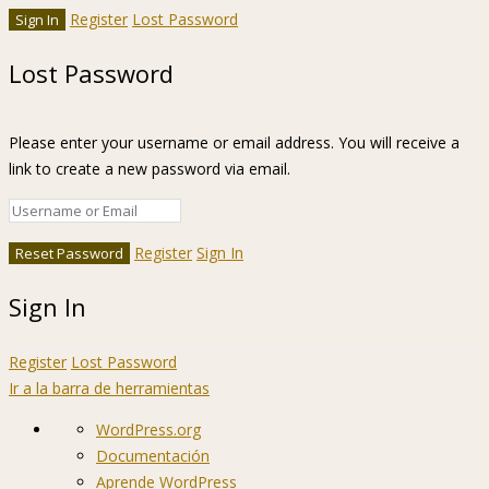
Register
Lost Password
Lost Password
Please enter your username or email address. You will receive a
link to create a new password via email.
Register
Sign In
Sign In
Register
Lost Password
Ir a la barra de herramientas
Acerca
WordPress.org
de
Documentación
WordPress
Aprende WordPress