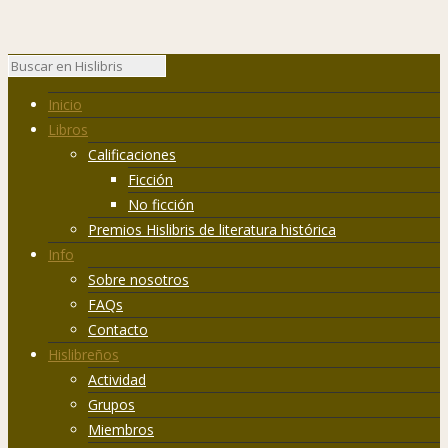
Inicio
Libros
Calificaciones
Ficción
No ficción
Premios Hislibris de literatura histórica
Info
Sobre nosotros
FAQs
Contacto
Hislibreños
Actividad
Grupos
Miembros