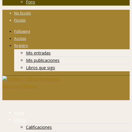
Foro
No ficción
Ficción
Following
Acceso
Registro
Mis entradas
Mis publicaciones
Libros que sigo
Inicio
Libros
Calificaciones