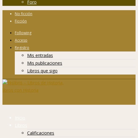
Foro
No ficción
Ficción
Following
Acceso
Registro
Mis entradas
Mis publicaciones
Libros que sigo
Inicio
Libros
Calificaciones