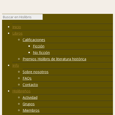
Inicio
Libros
Calificaciones
Ficción
No ficción
Premios Hislibris de literatura histórica
Info
Sobre nosotros
FAQs
Contacto
Hislibreños
Actividad
Grupos
Miembros