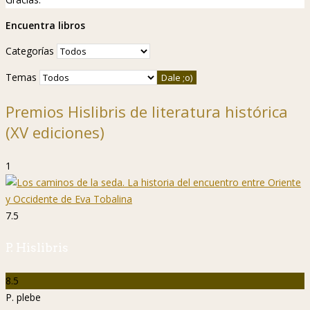
Encuentra libros
Categorías
Temas
Premios Hislibris de literatura histórica
(XV ediciones)
1
7.5
P. Hislibris
8.5
P. plebe