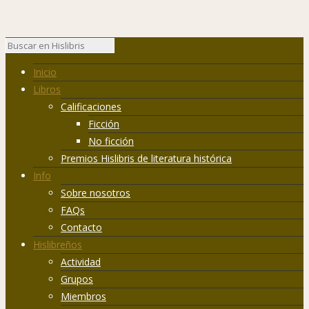
Inicio
Libros
Calificaciones
Ficción
No ficción
Premios Hislibris de literatura histórica
Info
Sobre nosotros
FAQs
Contacto
Hislibreños
Actividad
Grupos
Miembros