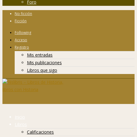
Foro
No ficción
Ficción
Following
Acceso
Registro
Mis entradas
Mis publicaciones
Libros que sigo
Inicio
Libros
Calificaciones