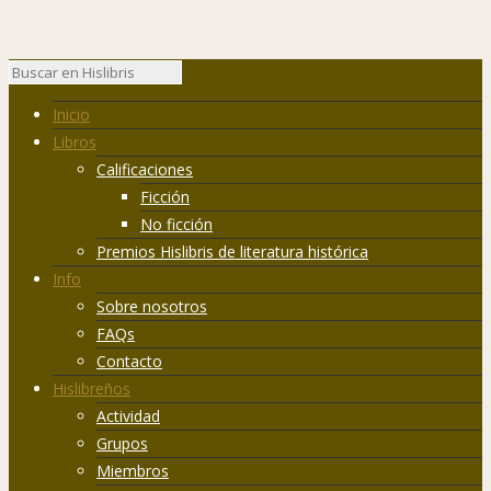
Inicio
Libros
Calificaciones
Ficción
No ficción
Premios Hislibris de literatura histórica
Info
Sobre nosotros
FAQs
Contacto
Hislibreños
Actividad
Grupos
Miembros