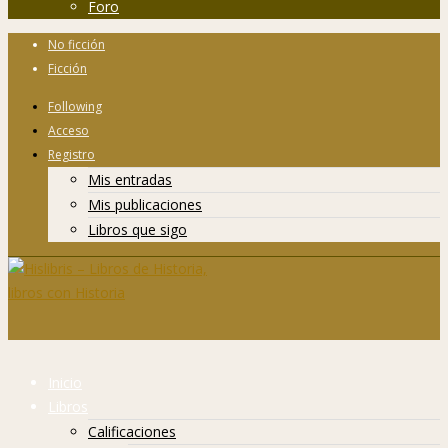
Foro
No ficción
Ficción
Following
Acceso
Registro
Mis entradas
Mis publicaciones
Libros que sigo
Inicio
Libros
Calificaciones