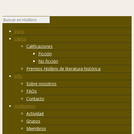
Inicio
Libros
Calificaciones
Ficción
No ficción
Premios Hislibris de literatura histórica
Info
Sobre nosotros
FAQs
Contacto
Hislibreños
Actividad
Grupos
Miembros