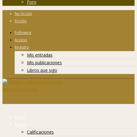
Foro
No ficción
Ficción
Following
Acceso
Registro
Mis entradas
Mis publicaciones
Libros que sigo
Inicio
Libros
Calificaciones