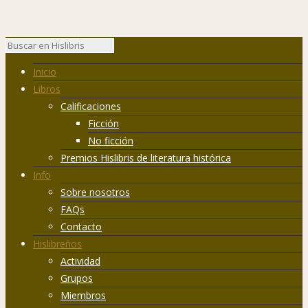
Inicio
Libros
Calificaciones
Ficción
No ficción
Premios Hislibris de literatura histórica
Info
Sobre nosotros
FAQs
Contacto
Hislibreños
Actividad
Grupos
Miembros