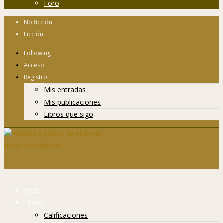
Foro
No ficción
Ficción
Following
Acceso
Registro
Mis entradas
Mis publicaciones
Libros que sigo
Inicio
Libros
Calificaciones