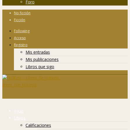
Foro
No ficción
Ficción
Following
Acceso
Registro
Mis entradas
Mis publicaciones
Libros que sigo
Inicio
Libros
Calificaciones