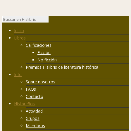
Inicio
Libros
Calificaciones
Ficción
No ficción
Premios Hislibris de literatura histórica
Info
Sobre nosotros
FAQs
Contacto
Hislibreños
Actividad
Grupos
Miembros