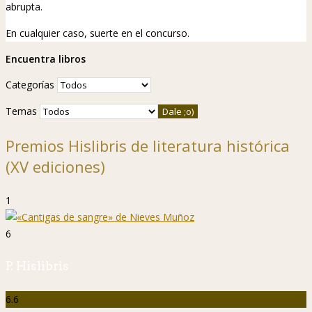
abrupta.
En cualquier caso, suerte en el concurso.
Encuentra libros
Categorías
Temas
Premios Hislibris de literatura histórica
(XV ediciones)
1
6
P. Hislibris
6.6