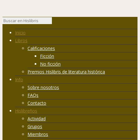
Inicio
Libros
Calificaciones
Ficción
No ficción
Premios Hislibris de literatura histórica
Info
Sobre nosotros
FAQs
Contacto
Hislibreños
Actividad
Grupos
Miembros