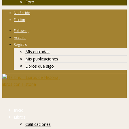
Foro
No ficción
Ficción
Following
Acceso
Registro
Mis entradas
Mis publicaciones
Libros que sigo
Inicio
Libros
Calificaciones