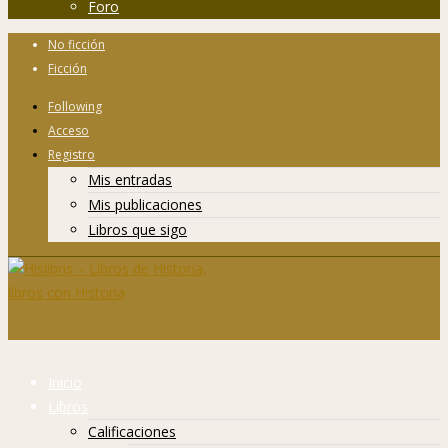
Foro
No ficción
Ficción
Following
Acceso
Registro
Mis entradas
Mis publicaciones
Libros que sigo
Inicio
Libros
Calificaciones