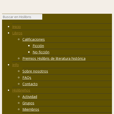
Inicio
Libros
Calificaciones
Ficción
No ficción
Premios Hislibris de literatura histórica
Info
Sobre nosotros
FAQs
Contacto
Hislibreños
Actividad
Grupos
Miembros