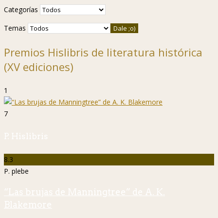
Categorías
Temas
Premios Hislibris de literatura histórica
(XV ediciones)
1
7
P. Hislibris
8.3
P. plebe
“Las brujas de Manningtree” de A. K.
Blakemore