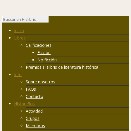
Inicio
Libros
Calificaciones
Ficción
No ficción
Premios Hislibris de literatura histórica
Info
Sobre nosotros
FAQs
Contacto
Hislibreños
Actividad
Grupos
Miembros