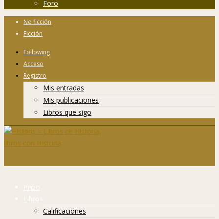
Foro
No ficción
Ficción
Following
Acceso
Registro
Mis entradas
Mis publicaciones
Libros que sigo
Inicio
Libros
Calificaciones