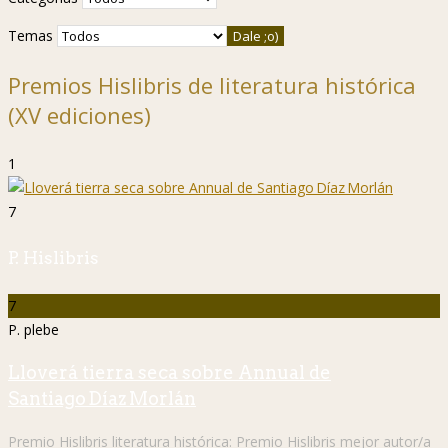
Temas
Premios Hislibris de literatura histórica
(XV ediciones)
1
7
P. Hislibris
7
P. plebe
Lloverá tierra seca sobre Annual de
Santiago Díaz Morlán
Premio Hislibris literatura histórica:
Premio Hislibris mejor autor/a