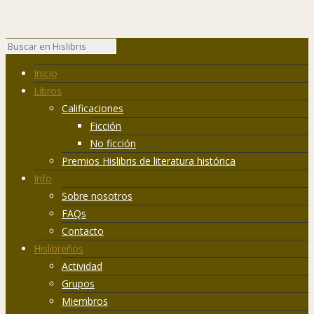
Inicio
Libros
Calificaciones
Ficción
No ficción
Premios Hislibris de literatura histórica
Info
Sobre nosotros
FAQs
Contacto
Hislibreños
Actividad
Grupos
Miembros