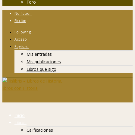
Foro
No ficción
Ficción
Following
Acceso
Registro
Mis entradas
Mis publicaciones
Libros que sigo
Inicio
Libros
Calificaciones