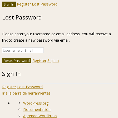
Register
Lost Password
Lost Password
Please enter your username or email address. You will receive a
link to create a new password via email.
Register
Sign In
Sign In
Register
Lost Password
Ir a la barra de herramientas
Acerca
WordPress.org
de
Documentación
WordPress
Aprende WordPress