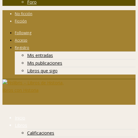
Foro
No ficción
Ficción
Following
Acceso
Registro
Mis entradas
Mis publicaciones
Libros que sigo
Inicio
Libros
Calificaciones