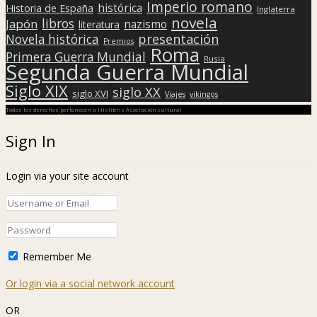
Imperio romano
histórica
Historia de España
Inglaterra
novela
libros
Japón
nazismo
literatura
presentación
Novela histórica
Premios
Roma
Primera Guerra Mundial
Rusia
Segunda Guerra Mundial
Siglo XIX
siglo XX
siglo XVI
Viajes
vikingos
Todos los derechos pertenecen a Hislibris Asociación cultural
Sign In
Login via your site account
Remember Me
Or login via a social network account
OR