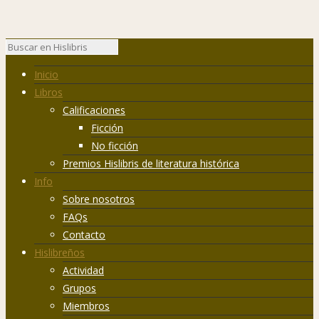
Inicio
Libros
Calificaciones
Ficción
No ficción
Premios Hislibris de literatura histórica
Info
Sobre nosotros
FAQs
Contacto
Hislibreños
Actividad
Grupos
Miembros