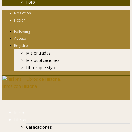
Foro
No ficción
Ficción
Following
Acceso
Registro
Mis entradas
Mis publicaciones
Libros que sigo
Inicio
Libros
Calificaciones