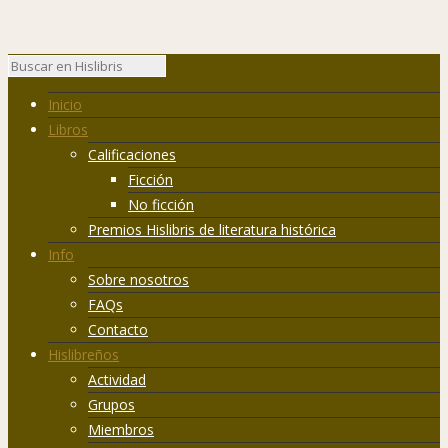
Inicio
Libros
Calificaciones
Ficción
No ficción
Premios Hislibris de literatura histórica
Info
Sobre nosotros
FAQs
Contacto
Hislibreños
Actividad
Grupos
Miembros