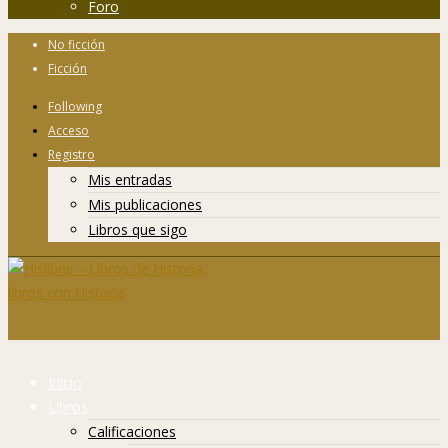
Foro
No ficción
Ficción
Following
Acceso
Registro
Mis entradas
Mis publicaciones
Libros que sigo
Inicio
Libros
Calificaciones