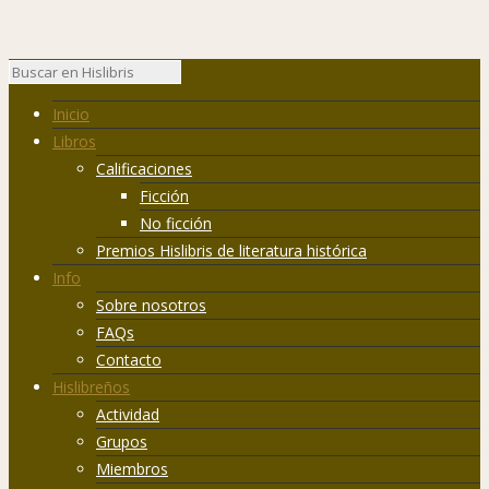
Inicio
Libros
Calificaciones
Ficción
No ficción
Premios Hislibris de literatura histórica
Info
Sobre nosotros
FAQs
Contacto
Hislibreños
Actividad
Grupos
Miembros