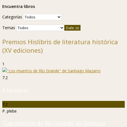
Encuentra libros
Categorías
Temas
Premios Hislibris de literatura histórica
(XV ediciones)
1
7.2
P. Hislibris
7.2
P. plebe
"Los muertos de Río Grande" de Santiago