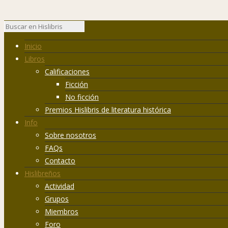
Inicio
Libros
Calificaciones
Ficción
No ficción
Premios Hislibris de literatura histórica
Info
Sobre nosotros
FAQs
Contacto
Hislibreños
Actividad
Grupos
Miembros
Foro