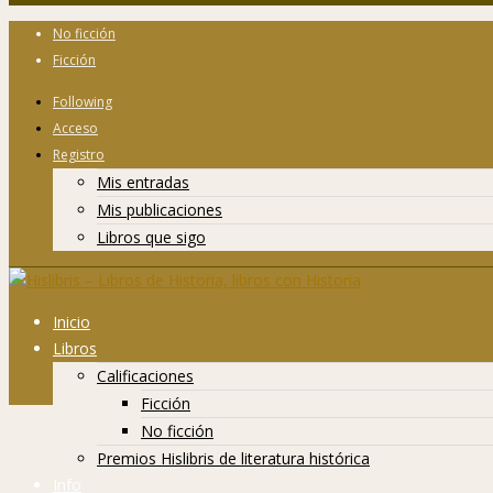
No ficción
Ficción
Following
Acceso
Registro
Mis entradas
Mis publicaciones
Libros que sigo
Inicio
Libros
Calificaciones
Ficción
No ficción
Premios Hislibris de literatura histórica
Info