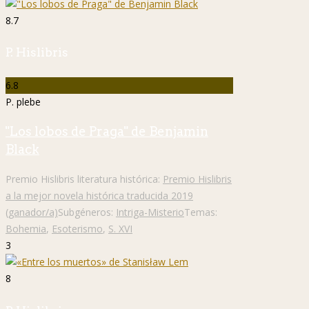
8.7
P. Hislibris
6.8
P. plebe
"Los lobos de Praga" de Benjamin
Black
Premio Hislibris literatura histórica:
Premio Hislibris
a la mejor novela histórica traducida 2019
(ganador/a)
Subgéneros:
Intriga-Misterio
Temas:
Bohemia
,
Esoterismo
,
S. XVI
3
8