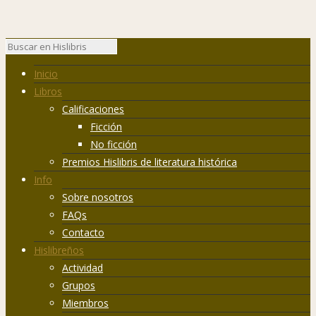
Inicio
Libros
Calificaciones
Ficción
No ficción
Premios Hislibris de literatura histórica
Info
Sobre nosotros
FAQs
Contacto
Hislibreños
Actividad
Grupos
Miembros