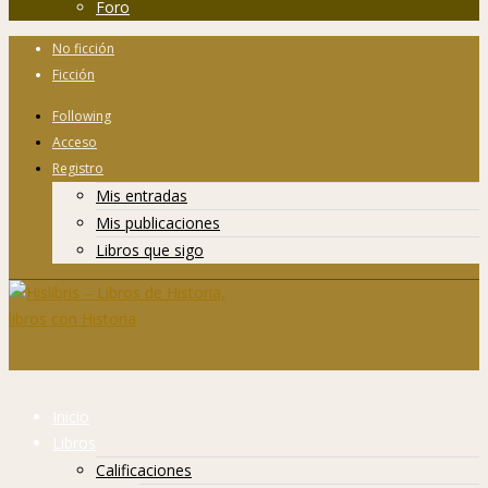
Foro
No ficción
Ficción
Following
Acceso
Registro
Mis entradas
Mis publicaciones
Libros que sigo
Inicio
Libros
Calificaciones