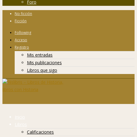
Foro
No ficción
Ficción
Following
Acceso
Registro
Mis entradas
Mis publicaciones
Libros que sigo
Inicio
Libros
Calificaciones