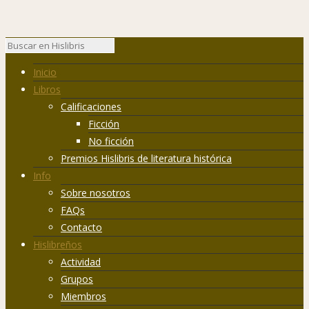
Inicio
Libros
Calificaciones
Ficción
No ficción
Premios Hislibris de literatura histórica
Info
Sobre nosotros
FAQs
Contacto
Hislibreños
Actividad
Grupos
Miembros