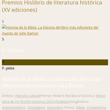
Premios Hislibris de literatura histórica
(XV ediciones)
1
5
P. Hislibris
7
P. plebe
Historia de la Biblia. La historia del libro más
influyente del mundo de John Barton
Ámbito:
Historia cultural
Premio Hislibris literatura histórica:
Mejor
obra de no ficción histórica 2024 (finalista)
Subgéneros:
Argumentativo
,
Divulgativo
,
Expositivo
Temas:
Biblia
,
Cristianismo