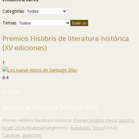
Categorías
Temas
Premios Hislibris de literatura histórica
(XV ediciones)
1
6.4
P. plebe
Los nueve reinos de Santiago Díaz
Premio Hislibris literatura histórica:
Premio Hislibris mejor autor/a
novel 2024 (finalista)
Subgéneros:
Aventuras
,
Épico
Temas:
Canarias
,
guanches