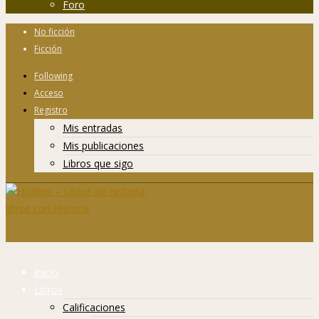
Foro
No ficción
Ficción
Following
Acceso
Registro
Mis entradas
Mis publicaciones
Libros que sigo
Inicio
Libros
Calificaciones