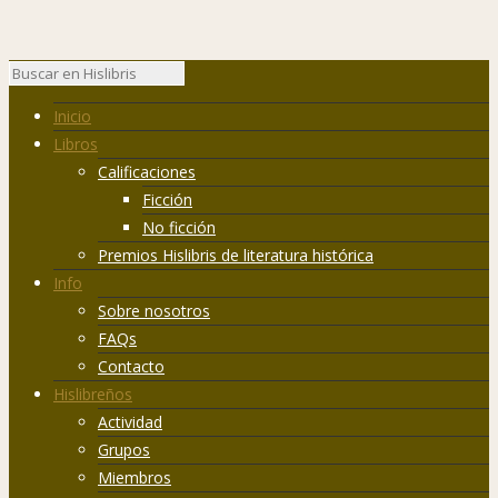
Inicio
Libros
Calificaciones
Ficción
No ficción
Premios Hislibris de literatura histórica
Info
Sobre nosotros
FAQs
Contacto
Hislibreños
Actividad
Grupos
Miembros