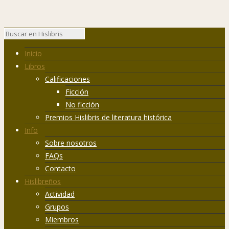
Inicio
Libros
Calificaciones
Ficción
No ficción
Premios Hislibris de literatura histórica
Info
Sobre nosotros
FAQs
Contacto
Hislibreños
Actividad
Grupos
Miembros