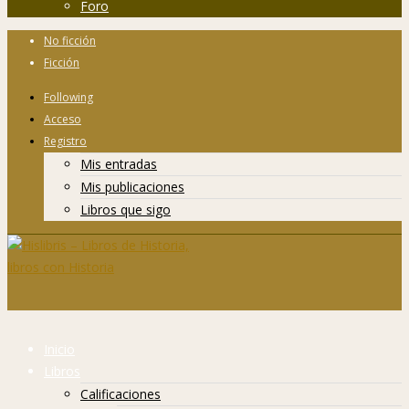
Foro
No ficción
Ficción
Following
Acceso
Registro
Mis entradas
Mis publicaciones
Libros que sigo
Inicio
Libros
Calificaciones