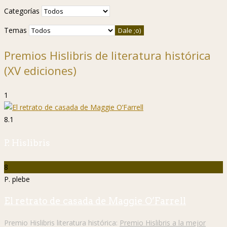
Categorías
Temas
Premios Hislibris de literatura histórica
(XV ediciones)
1
8.1
P. Hislibris
8
P. plebe
El retrato de casada de Maggie O’Farrell
Premio Hislibris literatura histórica:
Premio Hislibris a la mejor