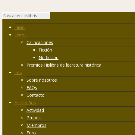
Inicio
Libros
Calificaciones
Ficción
No ficción
Premios Hislibris de literatura histórica
Info
Sobre nosotros
FAQs
Contacto
Hislibreños
Actividad
Grupos
Miembros
Foro