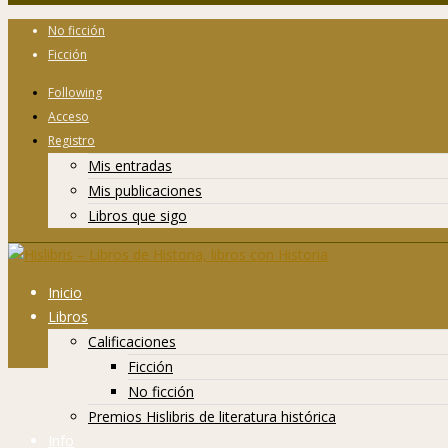
No ficción
Ficción
Following
Acceso
Registro
Mis entradas
Mis publicaciones
Libros que sigo
Inicio
Libros
Calificaciones
Ficción
No ficción
Premios Hislibris de literatura histórica
Info