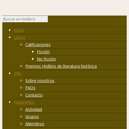
Inicio
Libros
Calificaciones
Ficción
No ficción
Premios Hislibris de literatura histórica
Info
Sobre nosotros
FAQs
Contacto
Hislibreños
Actividad
Grupos
Miembros