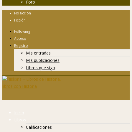
Foro
No ficción
Ficción
Following
Acceso
Registro
Mis entradas
Mis publicaciones
Libros que sigo
Inicio
Libros
Calificaciones