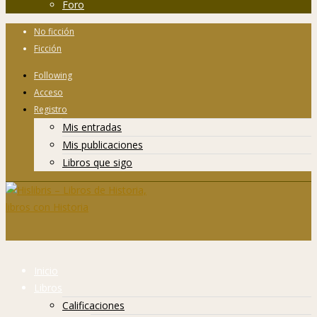
Foro
No ficción
Ficción
Following
Acceso
Registro
Mis entradas
Mis publicaciones
Libros que sigo
Inicio
Libros
Calificaciones