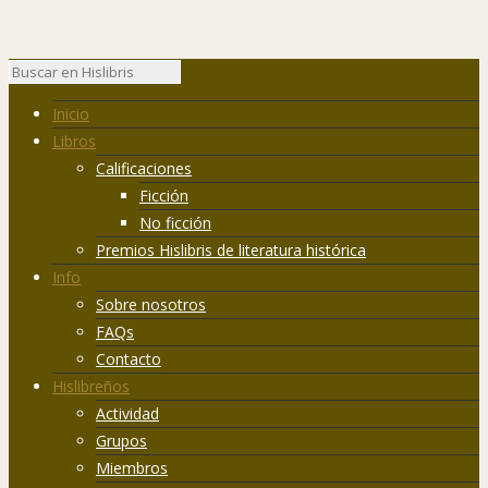
Inicio
Libros
Calificaciones
Ficción
No ficción
Premios Hislibris de literatura histórica
Info
Sobre nosotros
FAQs
Contacto
Hislibreños
Actividad
Grupos
Miembros