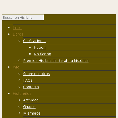
Inicio
Libros
Calificaciones
Ficción
No ficción
Premios Hislibris de literatura histórica
Info
Sobre nosotros
FAQs
Contacto
Hislibreños
Actividad
Grupos
Miembros