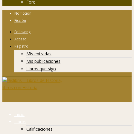
Foro
No ficción
Ficción
Following
Acceso
Registro
Mis entradas
Mis publicaciones
Libros que sigo
Inicio
Libros
Calificaciones